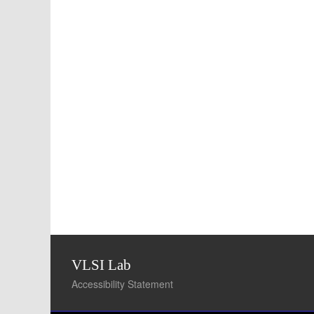
VLSI Lab
Accessibility Statement