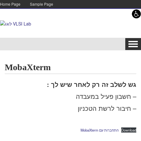
Skip to content
Skip to navigation
Home Page
Sample Page
Tog
navi
MobaXterm
: גש לשלב זה רק לאחר שיש לך
חשבון פעיל במעבדה –
חיבור לרשת הטכניון –
MobaXterm התחברות עם
Download