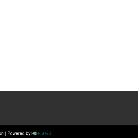
ion
|
Powered by