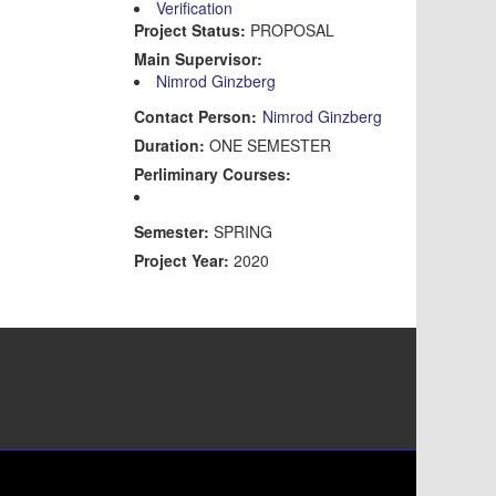
Verification
Project Status:
PROPOSAL
Main Supervisor:
Nimrod Ginzberg
Contact Person:
Nimrod Ginzberg
Duration:
ONE SEMESTER
Perliminary Courses:
Semester:
SPRING
Project Year:
2020