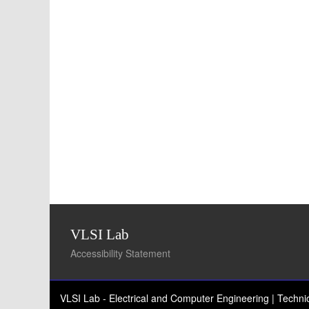
VLSI Lab
Accessibility Statement
VLSI Lab - Electrical and Computer Engineering | Techn