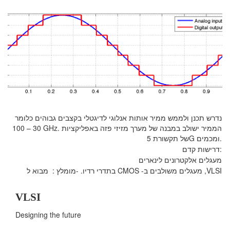
נדרש תכנן ולממש ממיר אותות אנלוגי לדיגטלי בקצבים גבוהים
כלומר
30 – 100 GHz.
אפליקציות
ב
במבנה של מערך מזיזי פזה
הממיר ישולב
של תקשורת 5G ומכמים.
דרישות קדם:
מעגלים אלקטרונים לינארים
מומלץ : מבוא ל-
עגלים משולבים ב- CMOS בתדרי רדיו.
מ
VLSI,
VLSI
Designing the future