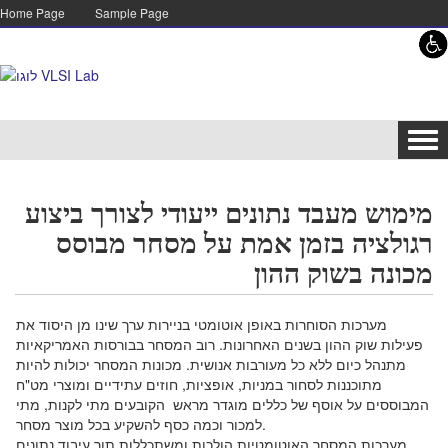
Skip to content
Skip to navigation
Home Page
Sample Page
Tog
navi
מימוש מעבד נתונים ייעודי לצורך ביצוע
רגולציה בזמן אמת על מסחר מבוסס
מכונה בשוק ההון
מערכות הסוחרות באופן אוטומטי בניירות ערך שינו מן היסוד את
פעילות שוק ההון בשנים האחרונות. רוב המסחר בבורסות האמריקאיות
מתנהל כיום ללא כל מעורבות אנושית. מכונות המסחר יכולות להיות
מתוכננות לסחור במניות, אופציות, חוזים עתידיים ומוצרי מט"ח
המבוססים על אוסף של כללים מוגדר מראש הקובעים מתי לקנות, מתי
למכור וכמה כסף להשקיע בכל מוצר מסחר.
מערכות המסחר האוטומטיות הולכות ומשתכללות תוך עיבוד נתונים