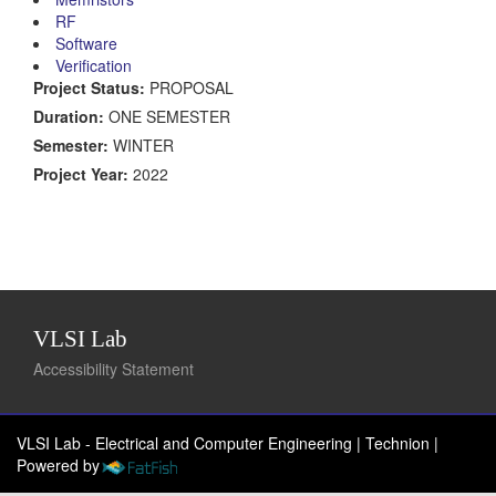
RF
Software
Verification
Project Status:
PROPOSAL
Duration:
ONE SEMESTER
Semester:
WINTER
Project Year:
2022
VLSI Lab
Accessibility Statement
VLSI Lab - Electrical and Computer Engineering | Technion
|
Powered by