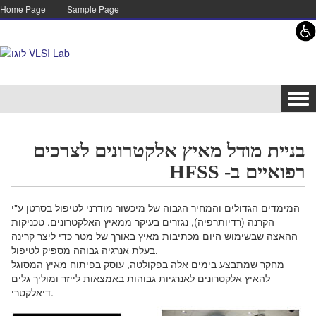
Skip to content
Skip to navigation
Home Page
Sample Page
Tog
navi
בניית מודל מאיץ אלקטרונים לצרכים
רפואיים ב- HFSS
המימדים הגדולים והמחיר הגבוה של מיכשור מודרני לטיפול בסרטן ע"י
הקרנה (רדיותרפיה), נגזרים בעיקר ממאיץ האלקטרונים. טכניקות
ההאצה שבשימוש היום מכתיבות מאיץ באורך של מטר כדי ליצר קרינה
בעלת אנרגיה גבוהה מספיק לטיפול.
מחקר שמתבצע בימים אלה בפקולטה, עוסק בפיתוח מאיץ המסוגל
להאיץ אלקטרונים לאנרגיות גבוהות באמצאות לייזר ומוליך גלים
דיאלקטרי.