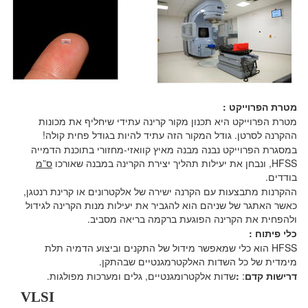
מטרת הפרוייקט :
מטרת הפרוייקט היא תכנון מקור קרינה עתידי שיחליף את מכונות
ההקרנה לסרטן. גודל המקור הזה עתיד להיות בגודל פחית קולה!
במסגרת הפרוייקט נבנה מבנה מאיץ קוואזי-מחזורי בתוכנת הדמייה
HFSS
, ונבחן את יעילות תהליך יצירת הקרינה במבנה שאורכו
ס”מ
בודדים.
ההקרנות מתבצעות עם הקרנה ישירה של אלקטרונים או קרינת רנטגן,
כאשר האתגר של שניהם הוא להגביר את יעילות מנות הקרינה לגידול
ולהפחית את הקרינה הפוגעת ברקמה בריאה מסביב.
כלי פיתוח :
HFSS
הוא כלי שמאפשר מידול של התקנים וביצוע הדמיה תלת
מימדית של כל השדות האלקטרמגנטיים שבהתקן.
דרישות קדם
:
:
שדות אלקטרומגנטיים, גלים ומערכות מפולגות.
VLSI